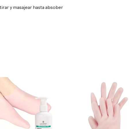
retirar y masajear hasta absober