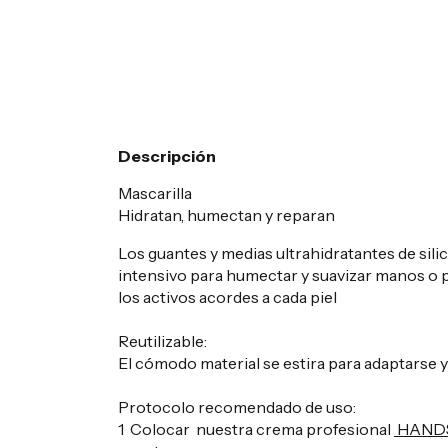
Descripción
Mascarilla
Hidratan, humectan y reparan
Los guantes y medias ultrahidratantes de sil
intensivo para humectar y suavizar manos o p
los activos acordes a cada piel
Reutilizable:
El cómodo material se estira para adaptarse y e
Protocolo recomendado de uso:
1 Colocar nuestra crema profesional
HANDS