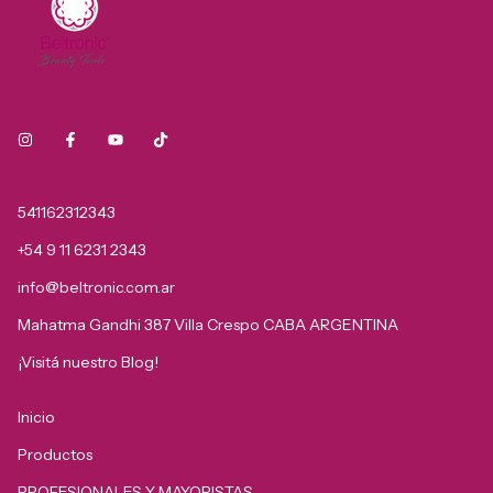
541162312343
+54 9 11 6231 2343
info@beltronic.com.ar
Mahatma Gandhi 387 Villa Crespo CABA ARGENTINA
¡Visitá nuestro Blog!
Inicio
Productos
PROFESIONALES Y MAYORISTAS