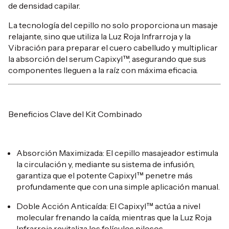
de densidad capilar.
La tecnología del cepillo no solo proporciona un masaje
relajante, sino que utiliza la Luz Roja Infrarroja y la
Vibración para preparar el cuero cabelludo y multiplicar
la absorción del serum Capixyl™, asegurando que sus
componentes lleguen a la raíz con máxima eficacia.
Beneficios Clave del Kit Combinado
Absorción Maximizada: El cepillo masajeador estimula
la circulación y, mediante su sistema de infusión,
garantiza que el potente Capixyl™ penetre más
profundamente que con una simple aplicación manual.
Doble Acción Anticaída: El Capixyl™ actúa a nivel
molecular frenando la caída, mientras que la Luz Roja
Infrarroja revitaliza los folículos pilosos.