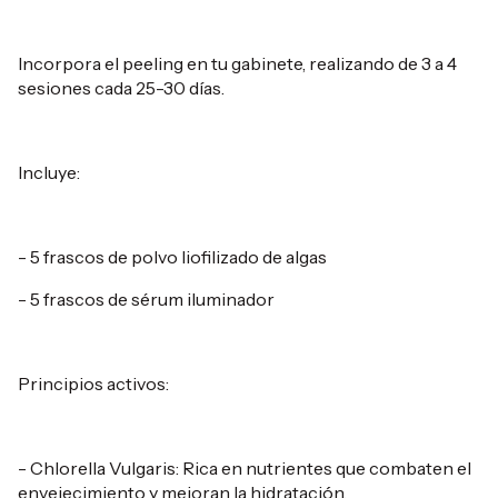
Incorpora el peeling en tu gabinete, realizando de 3 a 4
sesiones cada 25-30 días.
Incluye:
- 5 frascos de polvo liofilizado de algas
- 5 frascos de sérum iluminador
Principios activos:
- Chlorella Vulgaris: Rica en nutrientes que combaten el
envejecimiento y mejoran la hidratación.