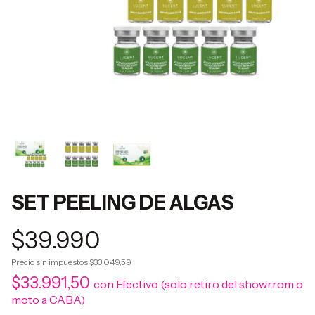
SET PEELING DE ALGAS
$39.990
Precio sin impuestos
$33.049,59
$33.991,50
con
Efectivo (solo retiro del showrrom o
moto a CABA)