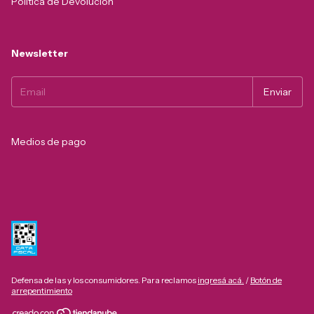
Política de Devolución
Newsletter
Medios de pago
Defensa de las y los consumidores. Para reclamos
ingresá acá.
/
Botón de
arrepentimiento