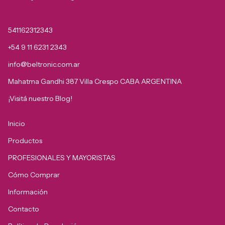
541162312343
+54 9 11 6231 2343
info@beltronic.com.ar
Mahatma Gandhi 387 Villa Crespo CABA ARGENTINA
¡Visitá nuestro Blog!
Inicio
Productos
PROFESIONALES Y MAYORISTAS
Cómo Comprar
Información
Contacto