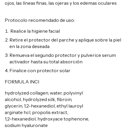
ojos, las líneas finas, las ojeras y los edemas oculares
Protocolo recomendado de uso:
Realice la higiene facial
Retire el protector del parche y aplique sobre la piel
en la zona deseada
Remueva el segundo protector y pulverice serum
activador hasta su total absorción
Finalice con protector solar
FORMULA INCI
hydrolyzed collagen, water, polyvinyl
alcohol, hydrolyzed silk, fibroin,
glycerin, 1,2-hexanediol, ethyl lauroyl
arginate hcl, propolis extract,
1,2-hexanediol, hydroxyace tophenone,
sodium hyaluronate