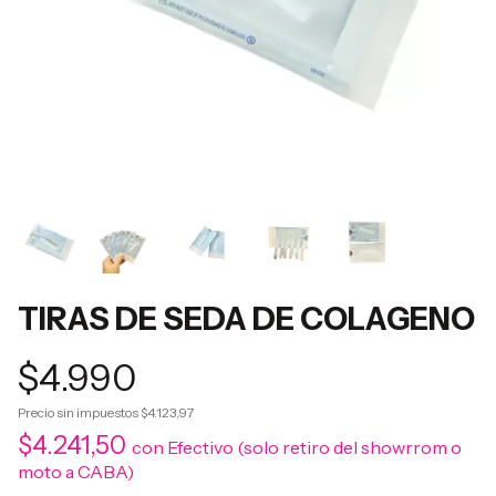
TIRAS DE SEDA DE COLAGENO
$4.990
Precio sin impuestos
$4.123,97
$4.241,50
con
Efectivo (solo retiro del showrrom o
moto a CABA)