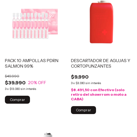
PACK 10 AMPOLLAS PDRN
DESCARTADOR DE AGUJAS Y
SALMON 99%
CORTOPUNZANTES
$49.990
$9.990
$39.990
20
% OFF
3
x
$3.330
sin interés
3
x
$13.330
sin interés
$8.491,50
con
Efectivo (solo
retiro del showrrom o moto a
CABA)