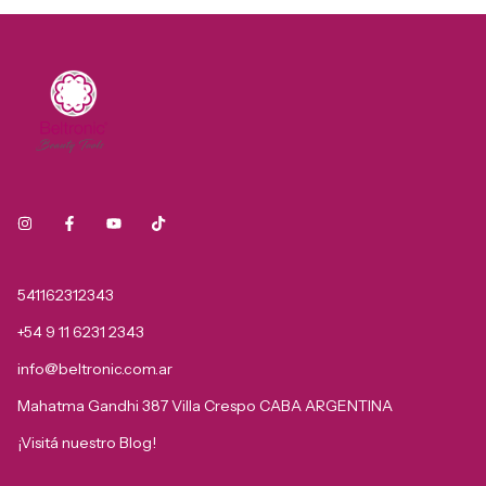
541162312343
+54 9 11 6231 2343
info@beltronic.com.ar
Mahatma Gandhi 387 Villa Crespo CABA ARGENTINA
¡Visitá nuestro Blog!